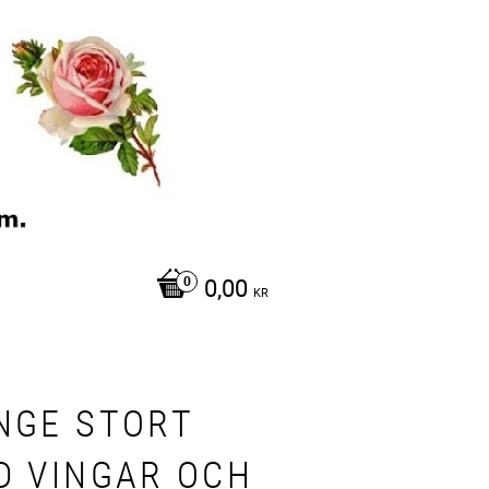
0,00
KR
NGE STORT
D VINGAR OCH