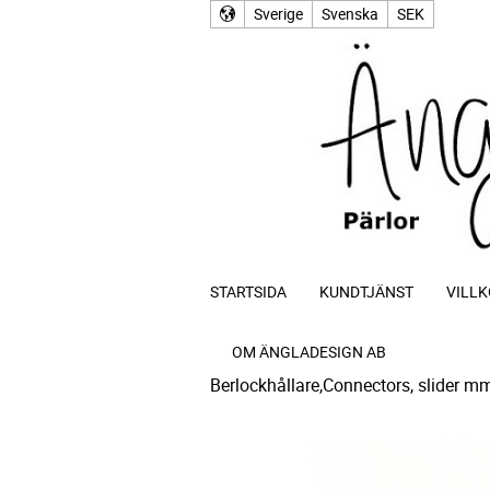
Sverige
Svenska
SEK
STARTSIDA
KUNDTJÄNST
VILLK
OM ÄNGLADESIGN AB
Berlockhållare,Connectors, slider m