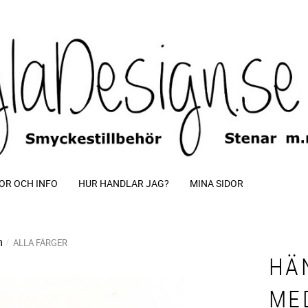
OR OCH INFO
HUR HANDLAR JAG?
MINA SIDOR
m
ALLA FÄRGER
HÄ
ME