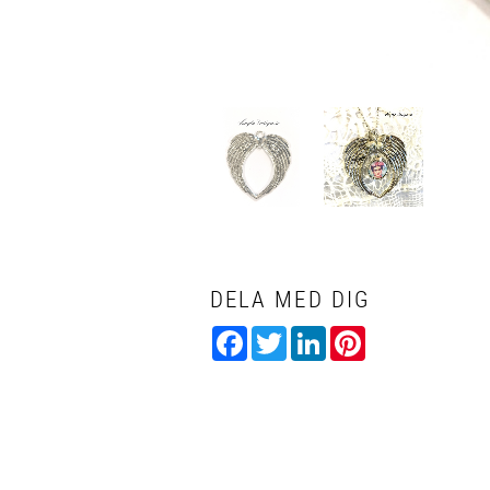
DELA MED DIG
Facebook
Twitter
LinkedIn
Pinterest