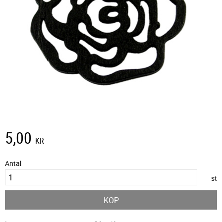
5,00
KR
Antal
st
KÖP