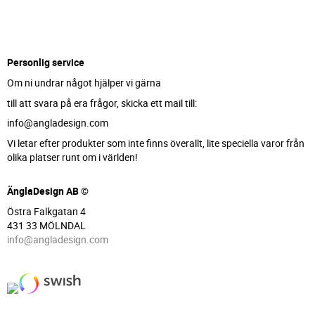
Personlig service
Om ni undrar något hjälper vi gärna
till att svara på era frågor, skicka ett mail till:
info@angladesign.com
Vi letar efter produkter som inte finns överallt, lite speciella varor från
olika platser runt om i världen!
ÄnglaDesign AB ©
Östra Falkgatan 4
431 33 MÖLNDAL
info@angladesign.com