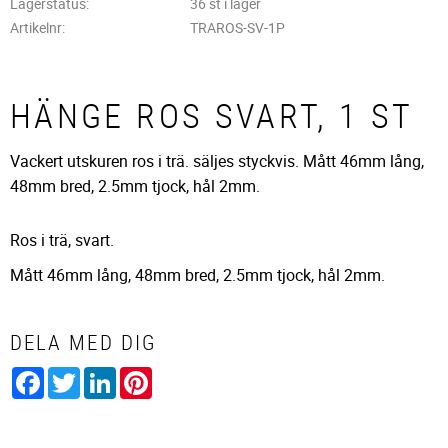
Lagerstatus
36 st i lager
Artikelnr
TRAROS-SV-1P
HÄNGE ROS SVART, 1 ST
Vackert utskuren ros i trä. säljes styckvis. Mått 46mm lång,
48mm bred, 2.5mm tjock, hål 2mm.
Ros i trä, svart.
Mått 46mm lång, 48mm bred, 2.5mm tjock, hål 2mm.
DELA MED DIG
Facebook
Twitter
LinkedIn
Pinterest