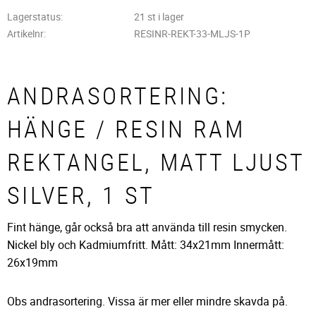
Lagerstatus
21 st i lager
Artikelnr
RESINR-REKT-33-MLJS-1P
ANDRASORTERING:
HÄNGE / RESIN RAM
REKTANGEL, MATT LJUST
SILVER, 1 ST
Fint hänge, går också bra att använda till resin smycken.
Nickel bly och Kadmiumfritt. Mått: 34x21mm Innermått:
26x19mm
Obs andrasortering. Vissa är mer eller mindre skavda på.