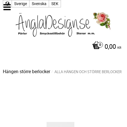
Sverige
Svenska
SEK
0,00
KR
Hängen större berlocker
ALLA HÄNGEN OCH STÖRRE BERLOCKER