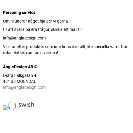
Personlig service
Om ni undrar något hjälper vi gärna
till att svara på era frågor, skicka ett mail till:
info@angladesign.com
Vi letar efter produkter som inte finns överallt, lite speciella varor från
olika platser runt om i världen!
ÄnglaDesign AB ©
Östra Falkgatan 4
431 33 MÖLNDAL
info@angladesign.com