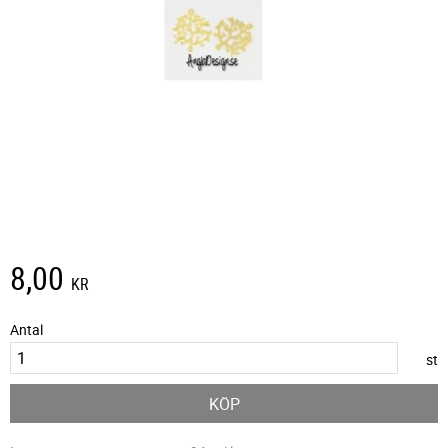
8,00
KR
Antal
st
KÖP