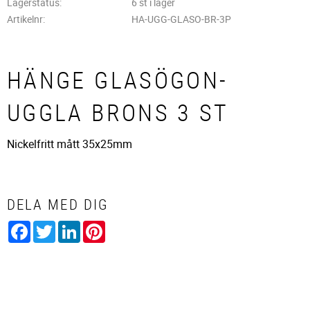
Lagerstatus
6 st i lager
Artikelnr
HA-UGG-GLASO-BR-3P
HÄNGE GLASÖGON-
UGGLA BRONS 3 ST
Nickelfritt mått 35x25mm
DELA MED DIG
Facebook
Twitter
LinkedIn
Pinterest