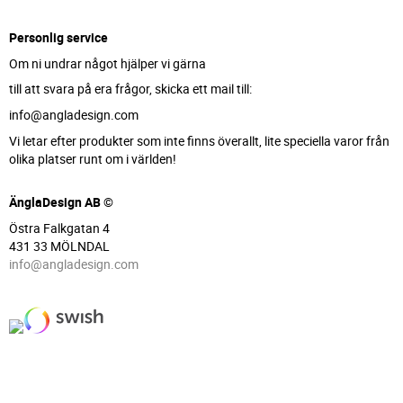
Personlig service
Om ni undrar något hjälper vi gärna
till att svara på era frågor, skicka ett mail till:
info@angladesign.com
Vi letar efter produkter som inte finns överallt, lite speciella varor från
olika platser runt om i världen!
ÄnglaDesign AB ©
Östra Falkgatan 4
431 33 MÖLNDAL
info@angladesign.com