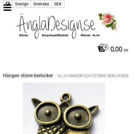
Sverige
Svenska
SEK
0,00
KR
Hängen större berlocker
ALLA HÄNGEN OCH STÖRRE BERLOCKER