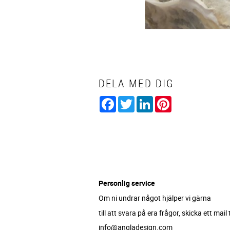
DELA MED DIG
Facebook
Twitter
LinkedIn
Pinterest
Personlig service
Om ni undrar något hjälper vi gärna
till att svara på era frågor, skicka ett mail ti
info@angladesign.com