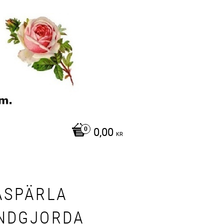
0,00
KR
ASPÄRLA
NDGJORDA