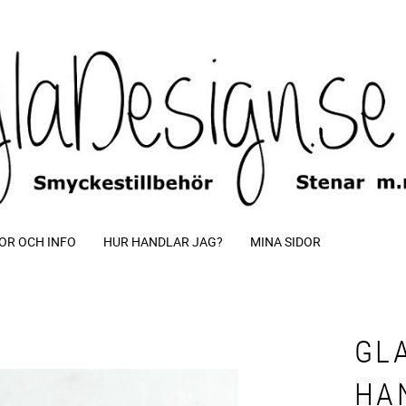
OR OCH INFO
HUR HANDLAR JAG?
MINA SIDOR
GL
HA