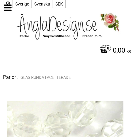
Sverige
Svenska
SEK
0,00
KR
Pärlor
GLAS RUNDA FACETTERADE