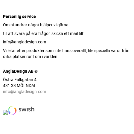
Personlig service
Om ni undrar något hjälper vi gärna
till att svara på era frågor, skicka ett mail till:
info@angladesign.com
Vi letar efter produkter som inte finns överallt, lite speciella varor från
olika platser runt om i världen!
ÄnglaDesign AB ©
Östra Falkgatan 4
431 33 MÖLNDAL
info@angladesign.com