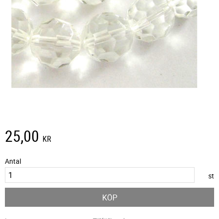
25,00
KR
Antal
st
KÖP