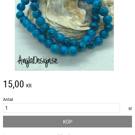
15,00
KR
Antal
st
KÖP