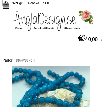
Sverige
Svenska
SEK
0,00
KR
Pärlor
DRAWBENCH