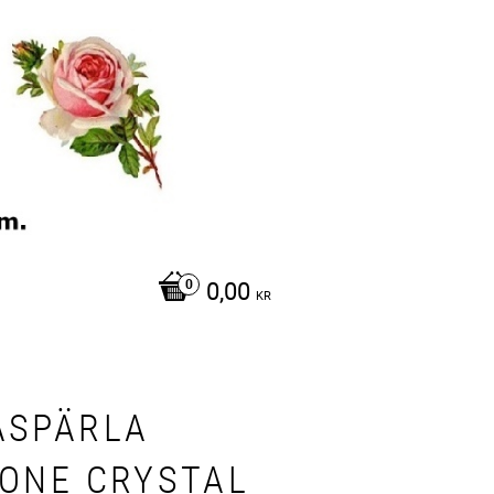
0,00
KR
ASPÄRLA
CONE CRYSTAL