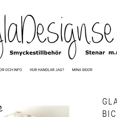
OR OCH INFO
HUR HANDLAR JAG?
MINA SIDOR
GL
BI