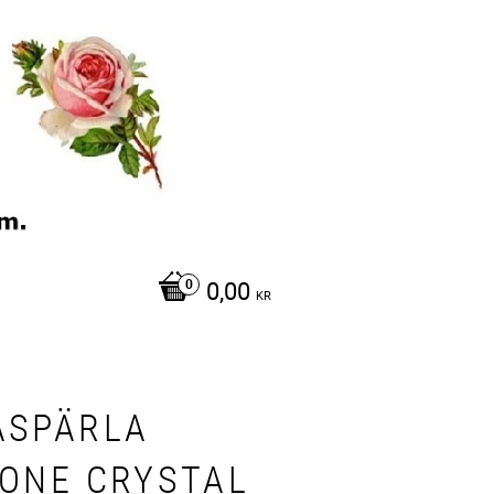
0,00
KR
ASPÄRLA
CONE CRYSTAL