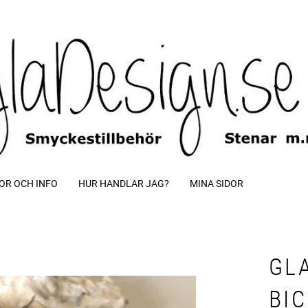
OR OCH INFO
HUR HANDLAR JAG?
MINA SIDOR
GL
BI