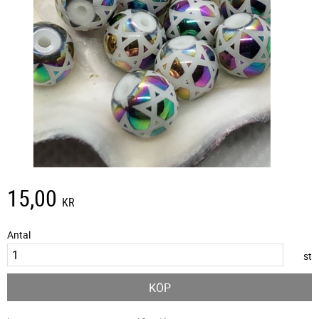
15,00
KR
Antal
st
KÖP