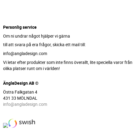
Personlig service
Om ni undrar något hjälper vi gärna
till att svara på era frågor, skicka ett mail till:
info@angladesign.com
Vi letar efter produkter som inte finns överallt, lite speciella varor från
olika platser runt om i världen!
ÄnglaDesign AB ©
Östra Falkgatan 4
431 33 MÖLNDAL
info@angladesign.com