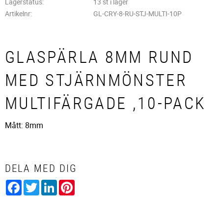
Lagerstatus
13 st i lager
Artikelnr
GL-CRY-8-RU-STJ-MULTI-10P
GLASPÄRLA 8MM RUND
MED STJÄRNMÖNSTER
MULTIFÄRGADE ,10-PACK
Mått: 8mm
DELA MED DIG
Facebook
Twitter
LinkedIn
Pinterest