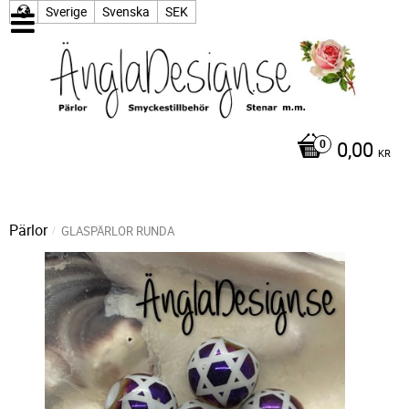
Sverige
Svenska
SEK
0,00
KR
Pärlor
GLASPÄRLOR RUNDA