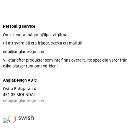
Personlig service
Om ni undrar något hjälper vi gärna
till att svara på era frågor, skicka ett mail till:
info@angladesign.com
Vi letar efter produkter som inte finns överallt, lite speciella varor från
olika platser runt om i världen!
ÄnglaDesign AB ©
Östra Falkgatan 4
431 33 MÖLNDAL
info@angladesign.com