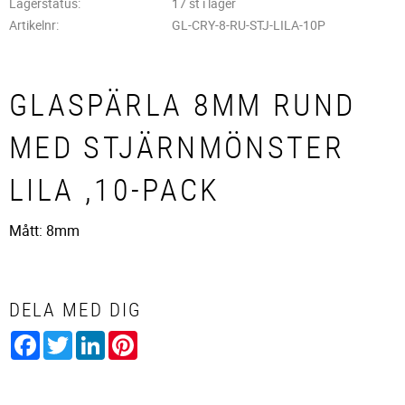
Lagerstatus
17 st i lager
Artikelnr
GL-CRY-8-RU-STJ-LILA-10P
GLASPÄRLA 8MM RUND
MED STJÄRNMÖNSTER
LILA ,10-PACK
Mått: 8mm
DELA MED DIG
Facebook
Twitter
LinkedIn
Pinterest