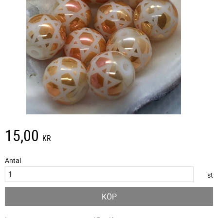
15,00
KR
Antal
st
KÖP