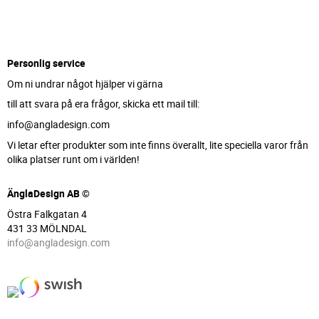
Personlig service
Om ni undrar något hjälper vi gärna
till att svara på era frågor, skicka ett mail till:
info@angladesign.com
Vi letar efter produkter som inte finns överallt, lite speciella varor från
olika platser runt om i världen!
ÄnglaDesign AB ©
Östra Falkgatan 4
431 33 MÖLNDAL
info@angladesign.com