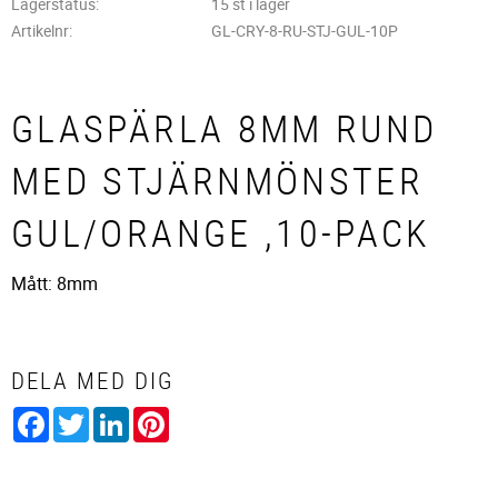
Lagerstatus
15 st i lager
Artikelnr
GL-CRY-8-RU-STJ-GUL-10P
GLASPÄRLA 8MM RUND
MED STJÄRNMÖNSTER
GUL/ORANGE ,10-PACK
Mått: 8mm
DELA MED DIG
Facebook
Twitter
LinkedIn
Pinterest