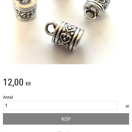
12,00
KR
Antal
st
KÖP