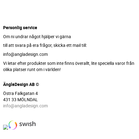
Personlig service
Om ni undrar något hjälper vi gärna
till att svara på era frågor, skicka ett mail till:
info@angladesign.com
Vi letar efter produkter som inte finns överallt, lite speciella varor från
olika platser runt om i världen!
ÄnglaDesign AB ©
Östra Falkgatan 4
431 33 MÖLNDAL
info@angladesign.com