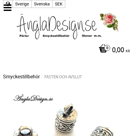
Sverige
Svenska
SEK
0,00
KR
Smyckestillbehör
FÄSTEN OCH AVSLUT