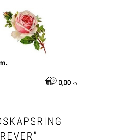
0,00
KR
DSKAPSRING
OREVER"