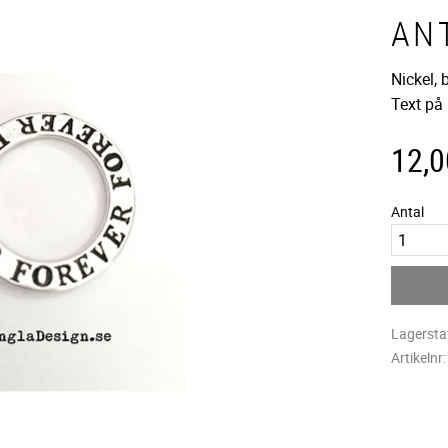
ANT
Nickel,
Text på
12,0
Antal
Lagersta
Artikelnr