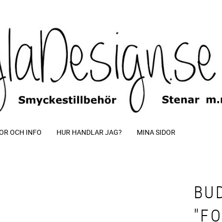
OR OCH INFO
HUR HANDLAR JAG?
MINA SIDOR
BU
"F