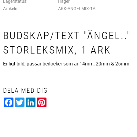
Lagerstatus
I lager
Artikelnr
ARK-ANGELMIX-1A
BUDSKAP/TEXT "ÄNGEL.."
STORLEKSMIX, 1 ARK
Enligt bild, passar berlocker som är 14mm, 20mm & 25mm.
DELA MED DIG
Facebook
Twitter
LinkedIn
Pinterest