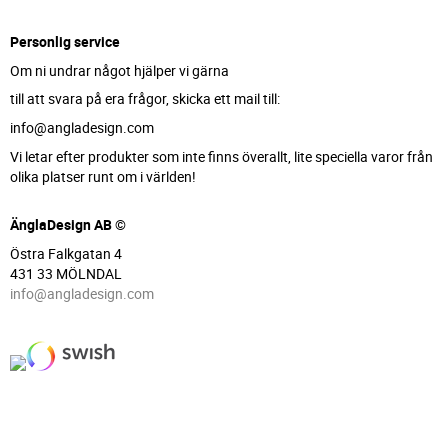
Personlig service
Om ni undrar något hjälper vi gärna
till att svara på era frågor, skicka ett mail till:
info@angladesign.com
Vi letar efter produkter som inte finns överallt, lite speciella varor från
olika platser runt om i världen!
ÄnglaDesign AB ©
Östra Falkgatan 4
431 33 MÖLNDAL
info@angladesign.com