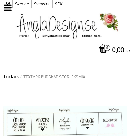
Sverige
Svenska
SEK
0,00
KR
Textark
TEXTARK BUDSKAP STORLEKSMIX