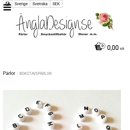
Sverige
Svenska
SEK
0,00
KR
Pärlor
BOKSTAVSPÄRLOR