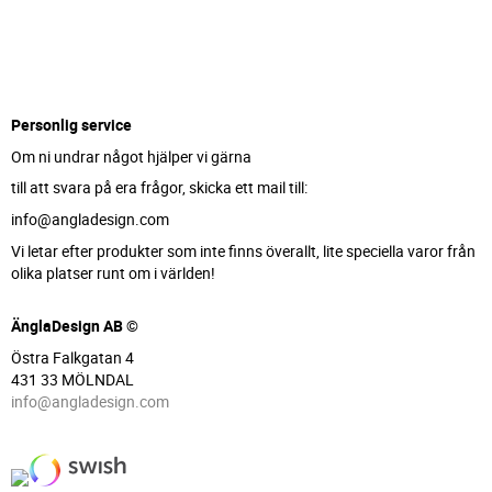
Personlig service
Om ni undrar något hjälper vi gärna
till att svara på era frågor, skicka ett mail till:
info@angladesign.com
Vi letar efter produkter som inte finns överallt, lite speciella varor från
olika platser runt om i världen!
ÄnglaDesign AB ©
Östra Falkgatan 4
431 33 MÖLNDAL
info@angladesign.com