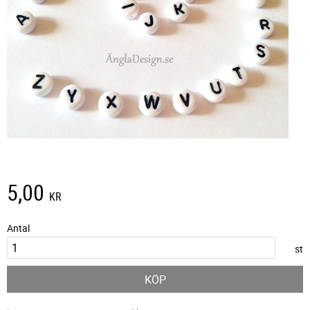
5,00
KR
Antal
st
KÖP