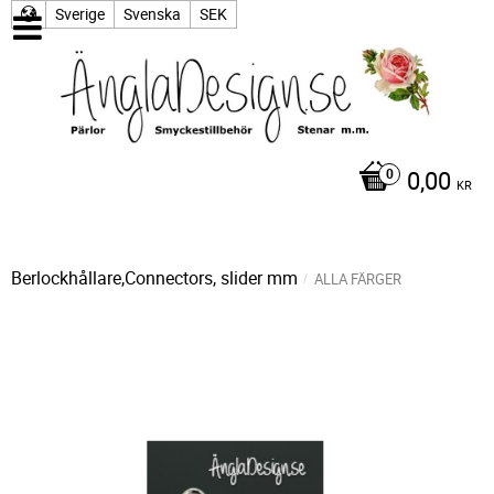
Sverige
Svenska
SEK
0,00
KR
Berlockhållare,Connectors, slider mm
ALLA FÄRGER