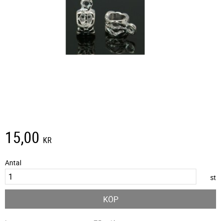
15,00
KR
Antal
st
KÖP