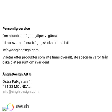
Personlig service
Om ni undrar något hjälper vi gärna
till att svara på era frågor, skicka ett mail till:
info@angladesign.com
Vi letar efter produkter som inte finns överallt, lite speciella varor från
olika platser runt om i världen!
ÄnglaDesign AB ©
Östra Falkgatan 4
431 33 MÖLNDAL
info@angladesign.com