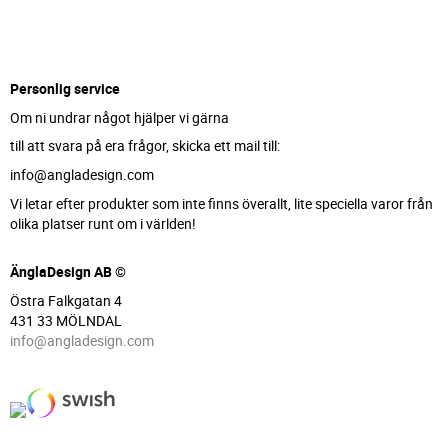
Personlig service
Om ni undrar något hjälper vi gärna
till att svara på era frågor, skicka ett mail till:
info@angladesign.com
Vi letar efter produkter som inte finns överallt, lite speciella varor från
olika platser runt om i världen!
ÄnglaDesign AB ©
Östra Falkgatan 4
431 33 MÖLNDAL
info@angladesign.com