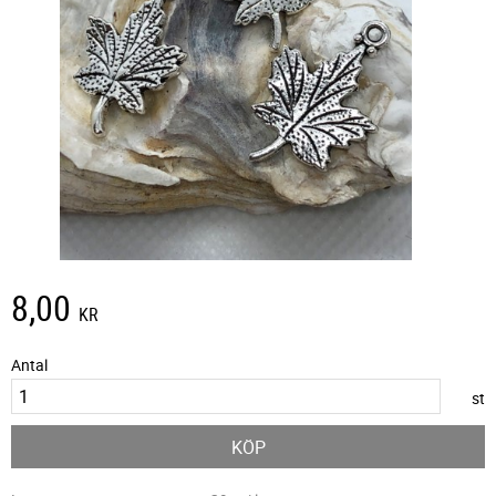
8,00
KR
Antal
st
KÖP