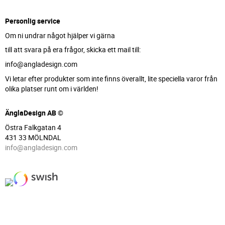
Personlig service
Om ni undrar något hjälper vi gärna
till att svara på era frågor, skicka ett mail till:
info@angladesign.com
Vi letar efter produkter som inte finns överallt, lite speciella varor från
olika platser runt om i världen!
ÄnglaDesign AB ©
Östra Falkgatan 4
431 33 MÖLNDAL
info@angladesign.com