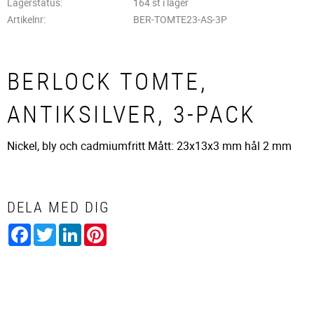
Lagerstatus
164 st i lager
Artikelnr
BER-TOMTE23-AS-3P
BERLOCK TOMTE,
ANTIKSILVER, 3-PACK
Nickel, bly och cadmiumfritt Mått: 23x13x3 mm hål 2 mm
DELA MED DIG
Facebook
Twitter
LinkedIn
Pinterest