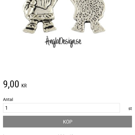
9,00
KR
Antal
st
KÖP