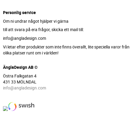
Personlig service
Om ni undrar något hjälper vi gärna
till att svara på era frågor, skicka ett mail till:
info@angladesign.com
Vi letar efter produkter som inte finns överallt, lite speciella varor från
olika platser runt om i världen!
ÄnglaDesign AB ©
Östra Falkgatan 4
431 33 MÖLNDAL
info@angladesign.com