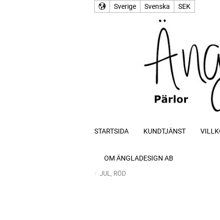
Sverige
Svenska
SEK
STARTSIDA
KUNDTJÄNST
VILLK
OM ÄNGLADESIGN AB
JUL, RÖD