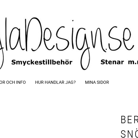
OR OCH INFO
HUR HANDLAR JAG?
MINA SIDOR
BE
SN