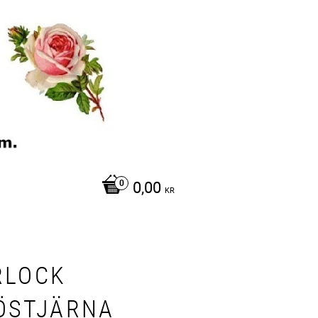
0,00
KR
RLOCK
ÖSTJÄRNA