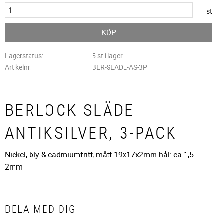
st
KÖP
Lagerstatus
5 st i lager
Artikelnr
BER-SLADE-AS-3P
BERLOCK SLÄDE
ANTIKSILVER, 3-PACK
Nickel, bly & cadmiumfritt, mått 19x17x2mm hål: ca 1,5-
2mm
DELA MED DIG