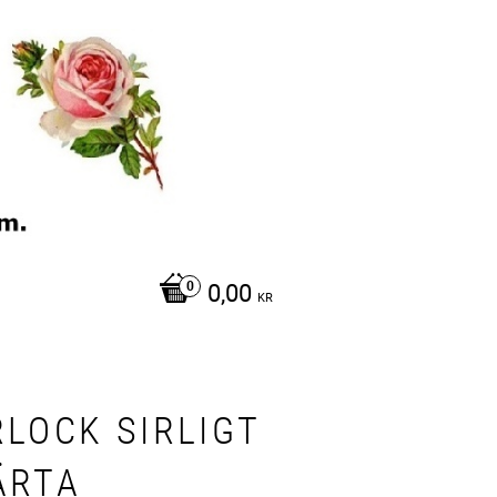
0,00
KR
RLOCK SIRLIGT
ÄRTA