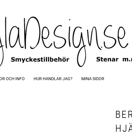
OR OCH INFO
HUR HANDLAR JAG?
MINA SIDOR
BE
HJ