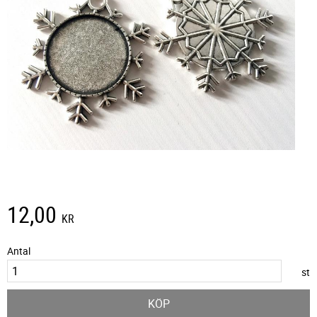
12,00
KR
Antal
st
KÖP