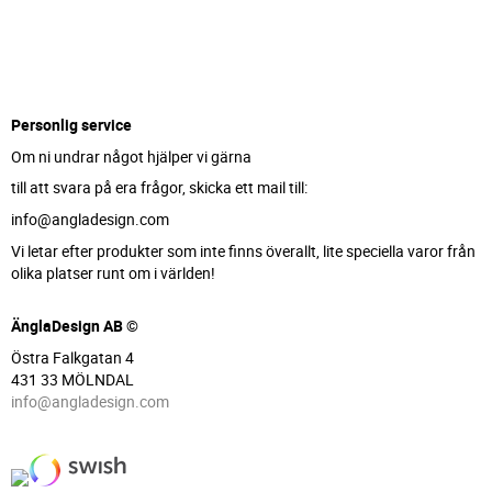
Personlig service
Om ni undrar något hjälper vi gärna
till att svara på era frågor, skicka ett mail till:
info@angladesign.com
Vi letar efter produkter som inte finns överallt, lite speciella varor från
olika platser runt om i världen!
ÄnglaDesign AB ©
Östra Falkgatan 4
431 33 MÖLNDAL
info@angladesign.com