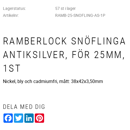
Lagerstatus
57 st i lager
Artikelnr
RAMB-25-SNOFLING-AS-1P
RAMBERLOCK SNÖFLINGA
ANTIKSILVER, FÖR 25MM,
1ST
Nickel, bly och cadmiumfri, mått: 38x42x3,50mm
DELA MED DIG
Facebook
Twitter
LinkedIn
Pinterest