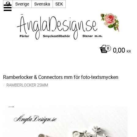
Sverige
Svenska
SEK
0,00
KR
Ramberlocker & Connectors mm för foto-textsmycken
RAMBERLOCKER 25MM