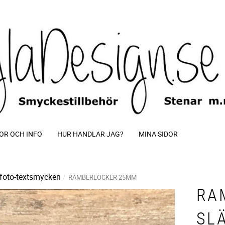
OR OCH INFO
HUR HANDLAR JAG?
MINA SIDOR
foto-textsmycken
RAMBERLOCKER 25MM
RA
SL