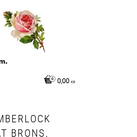
0,00
KR
MBERLOCK
ÄT BRONS,