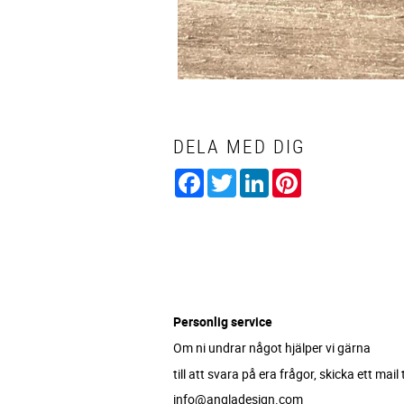
DELA MED DIG
Facebook
Twitter
LinkedIn
Pinterest
Personlig service
Om ni undrar något hjälper vi gärna
till att svara på era frågor, skicka ett mail ti
info@angladesign.com