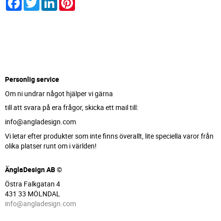
Personlig service
Om ni undrar något hjälper vi gärna
till att svara på era frågor, skicka ett mail till:
info@angladesign.com
Vi letar efter produkter som inte finns överallt, lite speciella varor från
olika platser runt om i världen!
ÄnglaDesign AB ©
Östra Falkgatan 4
431 33 MÖLNDAL
info@angladesign.com