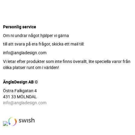
Personlig service
Om ni undrar något hjälper vi gärna
till att svara på era frågor, skicka ett mail till:
info@angladesign.com
Vi letar efter produkter som inte finns överallt, lite speciella varor från
olika platser runt om i världen!
ÄnglaDesign AB ©
Östra Falkgatan 4
431 33 MÖLNDAL
info@angladesign.com