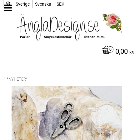
Sverige
Svenska
SEK
0,00
KR
*NYHETER*