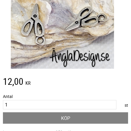
12,00
KR
Antal
st
KÖP