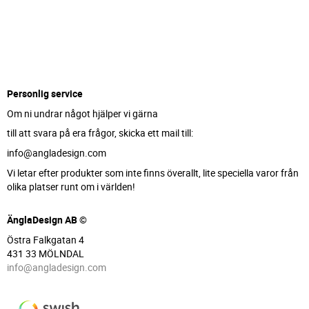
Personlig service
Om ni undrar något hjälper vi gärna
till att svara på era frågor, skicka ett mail till:
info@angladesign.com
Vi letar efter produkter som inte finns överallt, lite speciella varor från
olika platser runt om i världen!
ÄnglaDesign AB ©
Östra Falkgatan 4
431 33 MÖLNDAL
info@angladesign.com