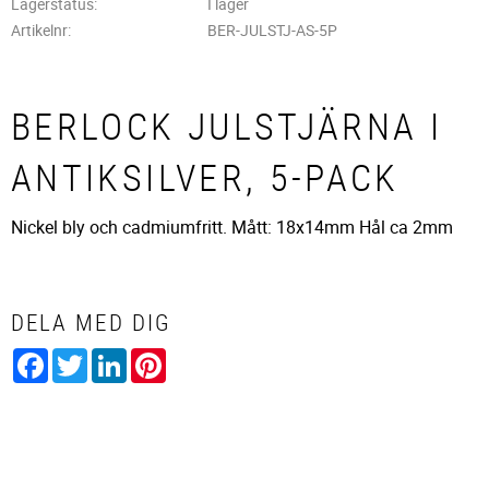
Lagerstatus
I lager
Artikelnr
BER-JULSTJ-AS-5P
BERLOCK JULSTJÄRNA I
ANTIKSILVER, 5-PACK
Nickel bly och cadmiumfritt. Mått: 18x14mm Hål ca 2mm
DELA MED DIG
Facebook
Twitter
LinkedIn
Pinterest