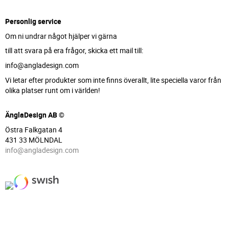
Personlig service
Om ni undrar något hjälper vi gärna
till att svara på era frågor, skicka ett mail till:
info@angladesign.com
Vi letar efter produkter som inte finns överallt, lite speciella varor från
olika platser runt om i världen!
ÄnglaDesign AB ©
Östra Falkgatan 4
431 33 MÖLNDAL
info@angladesign.com