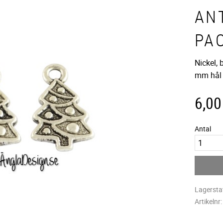
ANT
PA
Nickel,
mm hål
6,00
Antal
Lagersta
Artikelnr