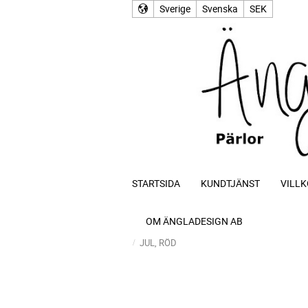
Sverige
Svenska
SEK
STARTSIDA
KUNDTJÄNST
VILLK
OM ÄNGLADESIGN AB
JUL, RÖD