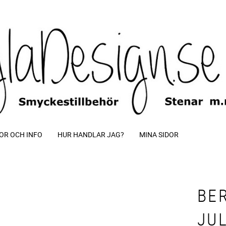
OR OCH INFO
HUR HANDLAR JAG?
MINA SIDOR
BE
JU