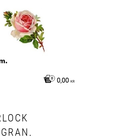
0,00
KR
RLOCK
LGRAN,