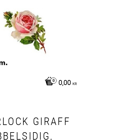
0,00
KR
RLOCK GIRAFF
BELSIDIG,