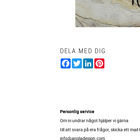
DELA MED DIG
Facebook
Twitter
LinkedIn
Pinterest
Personlig service
Om ni undrar något hjälper vi gärna
till att svara på era frågor, skicka ett mail ti
info@angladesign.com