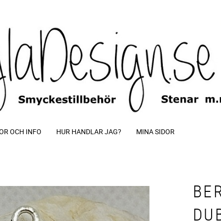
OR OCH INFO
HUR HANDLAR JAG?
MINA SIDOR
BE
DUB