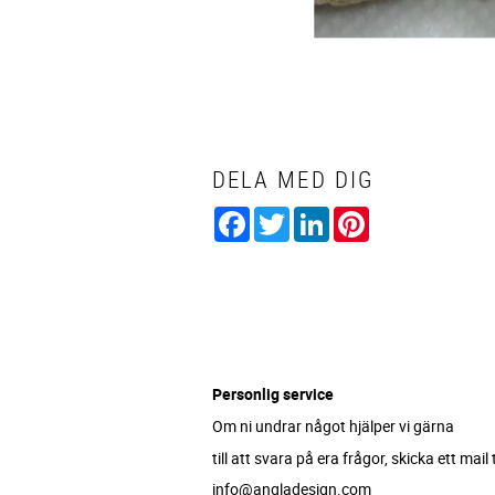
DELA MED DIG
Facebook
Twitter
LinkedIn
Pinterest
Personlig service
Om ni undrar något hjälper vi gärna
till att svara på era frågor, skicka ett mail ti
info@angladesign.com