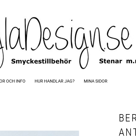
OR OCH INFO
HUR HANDLAR JAG?
MINA SIDOR
BE
ANT