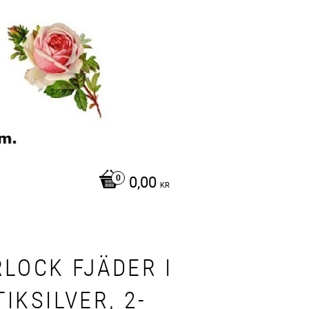
0,00
KR
RLOCK FJÄDER I
IKSILVER, 2-