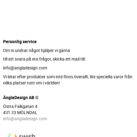
Personlig service
Om ni undrar något hjälper vi gärna
till att svara på era frågor, skicka ett mail till:
info@angladesign.com
Vi letar efter produkter som inte finns överallt, lite speciella varor från
olika platser runt om i världen!
ÄnglaDesign AB ©
Östra Falkgatan 4
431 33 MÖLNDAL
info@angladesign.com