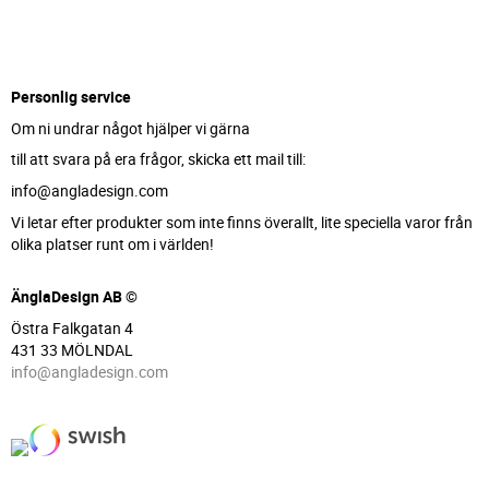
Personlig service
Om ni undrar något hjälper vi gärna
till att svara på era frågor, skicka ett mail till:
info@angladesign.com
Vi letar efter produkter som inte finns överallt, lite speciella varor från
olika platser runt om i världen!
ÄnglaDesign AB ©
Östra Falkgatan 4
431 33 MÖLNDAL
info@angladesign.com