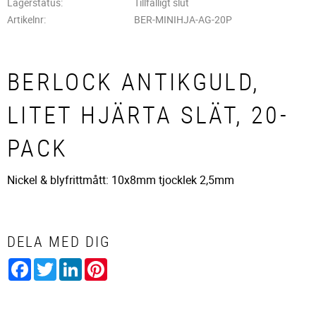
Lagerstatus
Tillfälligt slut
Artikelnr
BER-MINIHJA-AG-20P
BERLOCK ANTIKGULD,
LITET HJÄRTA SLÄT, 20-
PACK
Nickel & blyfrittmått: 10x8mm tjocklek 2,5mm
DELA MED DIG
Facebook
Twitter
LinkedIn
Pinterest