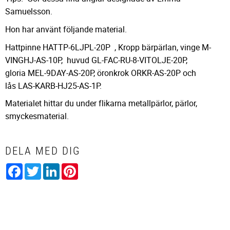
Samuelsson.
Hon har använt följande material.
Hattpinne HATTP-6LJPL-20P , Kropp bärpärlan, vinge M-
VINGHJ-AS-10P, huvud GL-FAC-RU-8-VITOLJE-20P,
gloria MEL-9DAY-AS-20P, öronkrok ORKR-AS-20P och
lås LAS-KARB-HJ25-AS-1P.
Materialet hittar du under flikarna metallpärlor, pärlor,
smyckesmaterial.
DELA MED DIG
Facebook
Twitter
LinkedIn
Pinterest