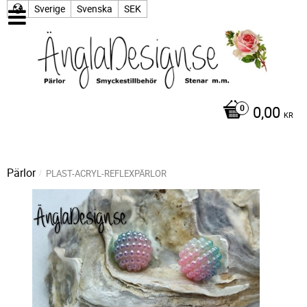
Sverige
Svenska
SEK
0,00
KR
Pärlor
PLAST-ACRYL-REFLEXPÄRLOR