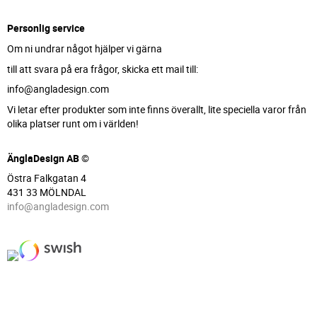
Personlig service
Om ni undrar något hjälper vi gärna
till att svara på era frågor, skicka ett mail till:
info@angladesign.com
Vi letar efter produkter som inte finns överallt, lite speciella varor från
olika platser runt om i världen!
ÄnglaDesign AB ©
Östra Falkgatan 4
431 33 MÖLNDAL
info@angladesign.com