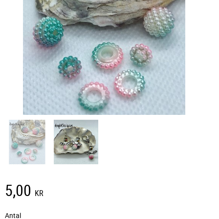
5,00
KR
Antal