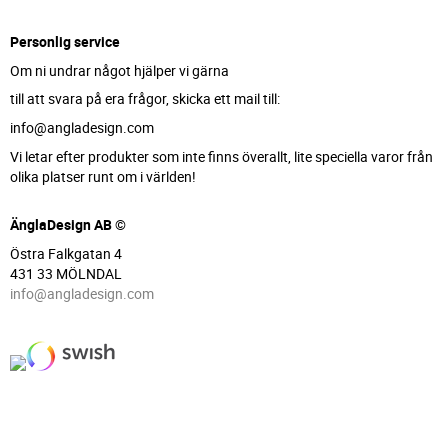
Personlig service
Om ni undrar något hjälper vi gärna
till att svara på era frågor, skicka ett mail till:
info@angladesign.com
Vi letar efter produkter som inte finns överallt, lite speciella varor från
olika platser runt om i världen!
ÄnglaDesign AB ©
Östra Falkgatan 4
431 33 MÖLNDAL
info@angladesign.com