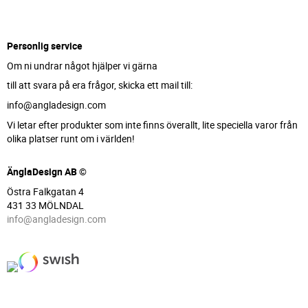
Personlig service
Om ni undrar något hjälper vi gärna
till att svara på era frågor, skicka ett mail till:
info@angladesign.com
Vi letar efter produkter som inte finns överallt, lite speciella varor från
olika platser runt om i världen!
ÄnglaDesign AB ©
Östra Falkgatan 4
431 33 MÖLNDAL
info@angladesign.com