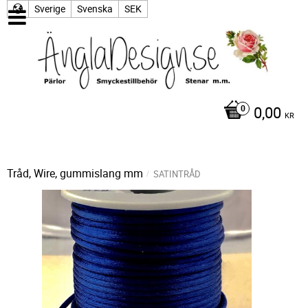
Sverige
Svenska
SEK
0,00
KR
Tråd, Wire, gummislang mm
SATINTRÅD