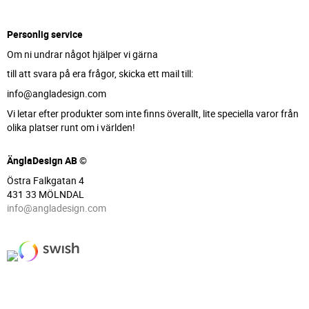
Personlig service
Om ni undrar något hjälper vi gärna
till att svara på era frågor, skicka ett mail till:
info@angladesign.com
Vi letar efter produkter som inte finns överallt, lite speciella varor från
olika platser runt om i världen!
ÄnglaDesign AB ©
Östra Falkgatan 4
431 33 MÖLNDAL
info@angladesign.com