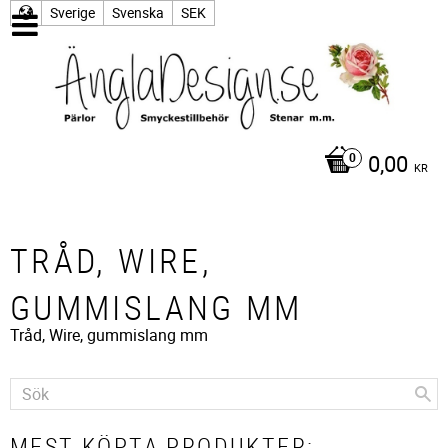
Sverige
Svenska
SEK
0,00
KR
TRÅD, WIRE,
GUMMISLANG MM
Tråd, Wire, gummislang mm
MEST KÖPTA PRODUKTER: